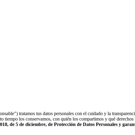
e") tratamos tus datos personales con el cuidado y la transparencia 
to tiempo los conservamos, con quién los compartimos y qué derechos t
018, de 5 de diciembre, de Protección de Datos Personales y gara