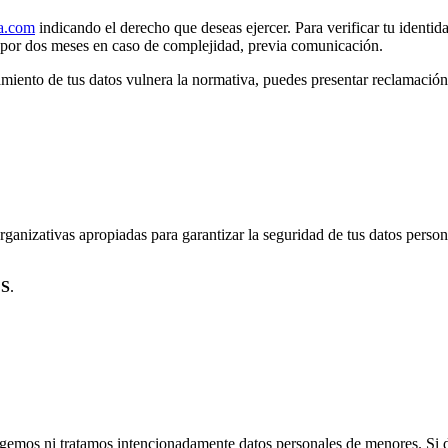
a.com
indicando el derecho que deseas ejercer. Para verificar tu ident
 por dos meses en caso de complejidad, previa comunicación.
tamiento de tus datos vulnera la normativa, puedes presentar reclamación
ativas apropiadas para garantizar la seguridad de tus datos personales
LS
.
gemos ni tratamos intencionadamente datos personales de menores. Si de