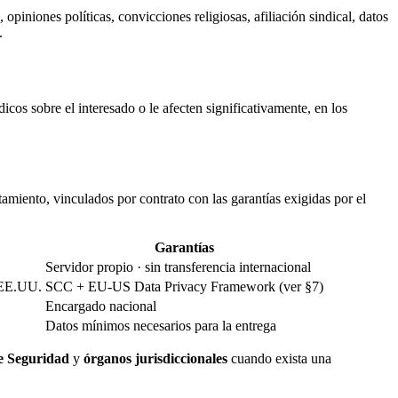
 opiniones políticas, convicciones religiosas, afiliación sindical, datos
.
dicos sobre el interesado o le afecten significativamente, en los
amiento, vinculados por contrato con las garantías exigidas por el
Garantías
Servidor propio · sin transferencia internacional
n EE.UU.
SCC + EU-US Data Privacy Framework (ver §7)
Encargado nacional
Datos mínimos necesarios para la entrega
e Seguridad
y
órganos jurisdiccionales
cuando exista una