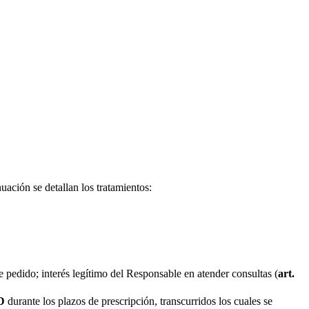
nuación se detallan los tratamientos:
le pedido; interés legítimo del Responsable en atender consultas (
art.
D
durante los plazos de prescripción, transcurridos los cuales se