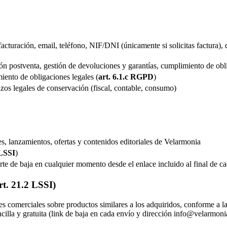
acturación, email, teléfono, NIF/DNI (únicamente si solicitas factura),
ión postventa, gestión de devoluciones y garantías, cumplimiento de obl
iento de obligaciones legales (
art. 6.1.c RGPD
)
lazos legales de conservación (fiscal, contable, consumo)
 lanzamientos, ofertas y contenidos editoriales de Velarmonia
 LSSI
)
arte de baja en cualquier momento desde el enlace incluido al final d
rt. 21.2 LSSI)
s comerciales sobre productos similares a los adquiridos, conforme a l
cilla y gratuita (link de baja en cada envío y dirección info@velarmon