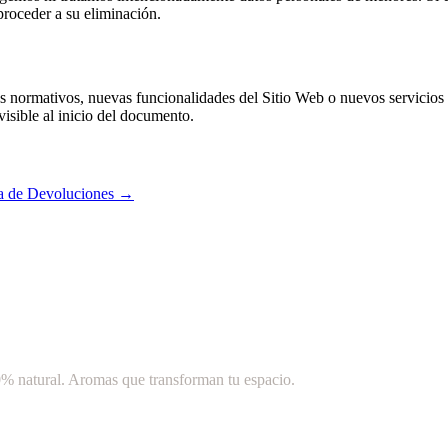
roceder a su eliminación.
os normativos, nuevas funcionalidades del Sitio Web o nuevos servicios
visible al inicio del documento.
ca de Devoluciones
→
0% natural. Aromas que transforman tu espacio.