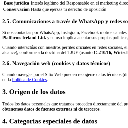
Base jurídica
Interés legítimo del Responsable en el marketing direct
Conservación
Hasta que ejerzas tu derecho de oposición
2.5. Comunicaciones a través de WhatsApp y redes so
Si nos contactas por WhatsApp, Instagram, Facebook u otros canales soc
Platforms Ireland Ltd.
y su uso implica aceptar sus propias políticas
Cuando interactúas con nuestros perfiles oficiales en redes sociales, 
alcance), conforme a la doctrina del TJUE (asunto
C-210/16, Wirtsc
2.6. Navegación web (cookies y datos técnicos)
Cuando navegas por el Sitio Web pueden recogerse datos técnicos (dire
en la
Política de Cookies
.
3. Origen de los datos
Todos los datos personales que tratamos proceden directamente del prop
obtenemos datos de fuentes externas ni de terceros.
4. Categorías especiales de datos