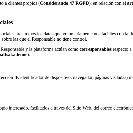
o a clientes propios (
Considerando 47 RGPD
), en relación con el
ar
ciales
iales, trataremos los datos que voluntariamente nos facilites con la fin
, sobre las que el Responsable no tiene control.
el Responsable y la plataforma actúan como
corresponsables
respecto a 
haftsakademie
).
cción IP, identificador de dispositivo, navegador, páginas visitadas) me
io interesado, facilitados a través del Sitio Web, del correo electrónico