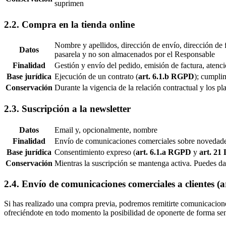
suprimen
2.2. Compra en la tienda online
Nombre y apellidos, dirección de envío, dirección de f
Datos
pasarela y no son almacenados por el Responsable
Finalidad
Gestión y envío del pedido, emisión de factura, atenc
Base jurídica
Ejecución de un contrato (
art. 6.1.b RGPD
); cumplim
Conservación
Durante la vigencia de la relación contractual y los p
2.3. Suscripción a la newsletter
Datos
Email y, opcionalmente, nombre
Finalidad
Envío de comunicaciones comerciales sobre novedades,
Base jurídica
Consentimiento expreso (
art. 6.1.a RGPD
y
art. 21
Conservación
Mientras la suscripción se mantenga activa. Puedes d
2.4. Envío de comunicaciones comerciales a clientes (a
Si has realizado una compra previa, podremos remitirte comunicacione
ofreciéndote en todo momento la posibilidad de oponerte de forma sen