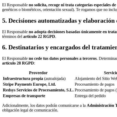
El Responsable
no solicita, recoge ni trata categorías especiales de
genéticos o biométricos, orientación sexual). Te rogamos que no incl
5. Decisiones automatizadas y elaboración 
El Responsable
no adopta decisiones basadas únicamente en trat
términos del
artículo 22 RGPD
.
6. Destinatarios y encargados del tratamie
El Responsable
no cede tus datos personales a terceros
. Determinad
artículo 28 RGPD
:
Proveedor
Servici
Infraestructura propia
(autoalojada)
Alojamiento del Sitio W
Stripe Payments Europe, Ltd.
Procesamiento de pagos
Redsys Servicios de Procesamiento, S.L.
Procesamiento de pagos (
Empresas de transporte
Entrega del pedido
Adicionalmente, los datos podrán comunicarse a la
Administración T
obligación legal de comunicación.