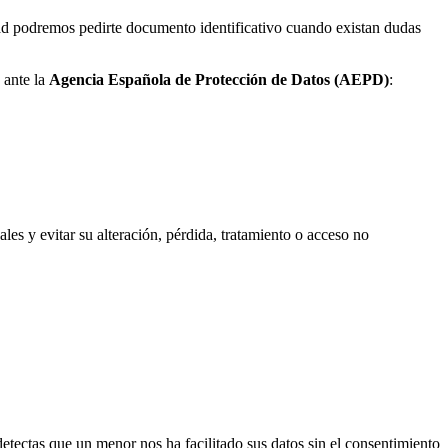
idad podremos pedirte documento identificativo cuando existan dudas
 ante la
Agencia Española de Protección de Datos (AEPD)
:
 y evitar su alteración, pérdida, tratamiento o acceso no
tectas que un menor nos ha facilitado sus datos sin el consentimiento