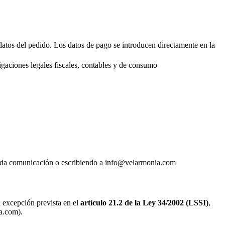
 datos del pedido. Los datos de pago se introducen directamente en la
igaciones legales fiscales, contables y de consumo
e cada comunicación o escribiendo a info@velarmonia.com
a excepción prevista en el
artículo 21.2 de la Ley 34/2002 (LSSI)
,
ia.com).